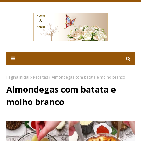
Página inicial
Receitas
Almondegas com batata e molho branco
Almondegas com batata e
molho branco