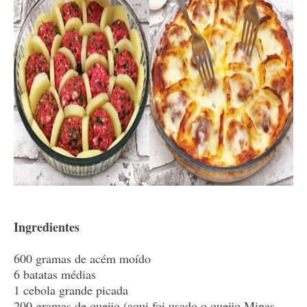
Ingredientes
600 gramas de acém moído
6 batatas médias
1 cebola grande picada
200 gramas de queijo (aqui foi usado o queijo Minas