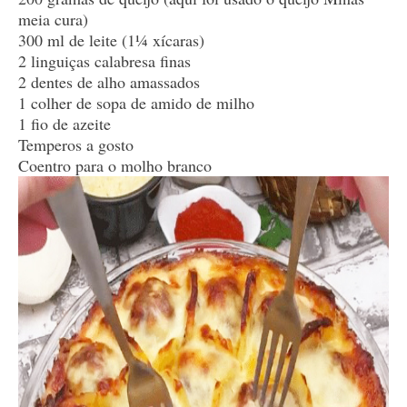
meia cura)
300 ml de leite (1¼ xícaras)
2 linguiças calabresa finas
2 dentes de alho amassados
1 colher de sopa de amido de milho
1 fio de azeite
Temperos a gosto
Coentro para o molho branco