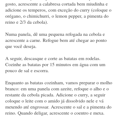
gosto, acrescente a calabresa cortada bem miudinha e
adicione os temperos, com exceção do curry (coloque o
orégano, o chimichurri, o lemon pepper, a pimenta do
reino e 2/3 da cebola).
Numa panela, dê uma pequena refogada na cebola e
acrescente a carne. Refogue bem até chegar ao ponto
que você deseja.
A seguir, descasque e corte as batatas em rodelas.
Cozinhe as batatas por 15 minutos em água com um
pouco de sal e escorra.
Enquanto as batatas cozinham, vamos preparar o molho
branco: em uma panela com azeite, refoque o alho e o
restante da cebola picada. Adicione o curry, a seguir
coloque o leite com o amido já dissolvido nele e vá
mexendo até engrossar. Acrescente o sal e a pimenta do
reino. Quando deligar, acrescente o coentro e mexa.