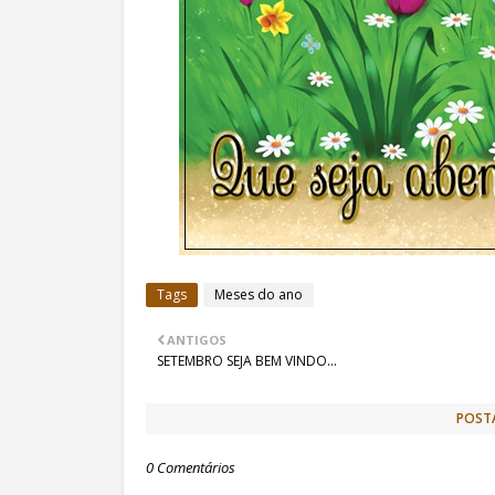
Tags
Meses do ano
ANTIGOS
SETEMBRO SEJA BEM VINDO...
POST
0 Comentários