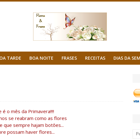
OA TARDE
BOA NOITE
FRASES
RECEITAS
DIAS DA SE
e é o mês da Primavera!!!!
hos se reabram como as flores
.e que sempre hajam botões...
re possam haver flores...