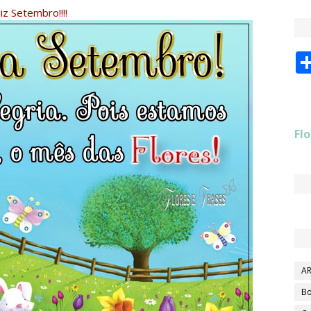
liz Setembro!!!!
Flo
AR
Bo