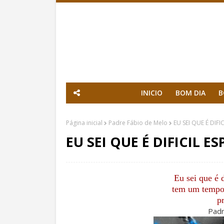
INICIO
BOM DIA
B
Página inicial
Padre Fábio de Melo
EU SEI QUE É DIFIC
EU SEI QUE É DIFICIL ES
Eu sei que é 
tem um tempo p
pr
Padr