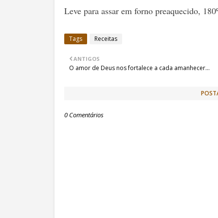
Leve para assar em forno preaquecido, 18
Tags
Receitas
ANTIGOS
O amor de Deus nos fortalece a cada amanhecer...
POST
0 Comentários