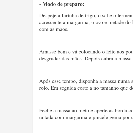
- Modo de preparo:
Despeje a farinha de trigo, o sal e o ferm
acrescente a margarina, o ovo e metade do 
com as mãos.
Amasse bem e vá colocando o leite aos pou
desgrudar das mãos. Depois cubra a massa 
Após esse tempo, disponha a massa numa su
rolo. Em seguida corte a no tamanho que de
Feche a massa ao meio e aperte as borda c
untada com margarina e pincele gema por 