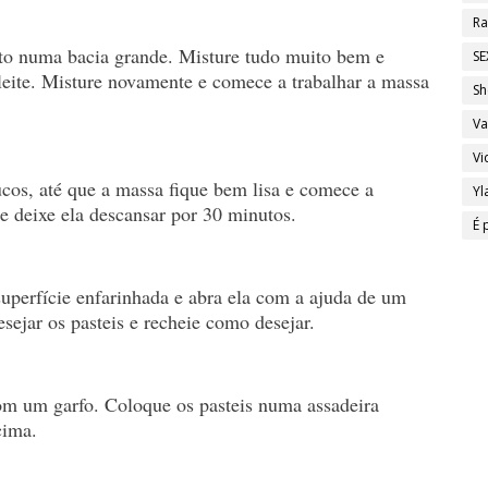
Ra
ento numa bacia grande. Misture tudo muito bem e
SE
leite. Misture novamente e comece a trabalhar a massa
Sh
Va
Vi
cos, até que a massa fique bem lisa e comece a
Yl
e deixe ela descansar por 30 minutos.
É 
perfície enfarinhada e abra ela com a ajuda de um
sejar os pasteis e recheie como desejar.
om um garfo. Coloque os pasteis numa assadeira
cima.