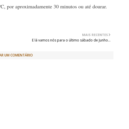
0ºC, por aproximadamente 30 minutos ou até dourar.
MAIS RECENTES
E lá vamos nós para o último sábado de Junho...
AR UM COMENTÁRIO