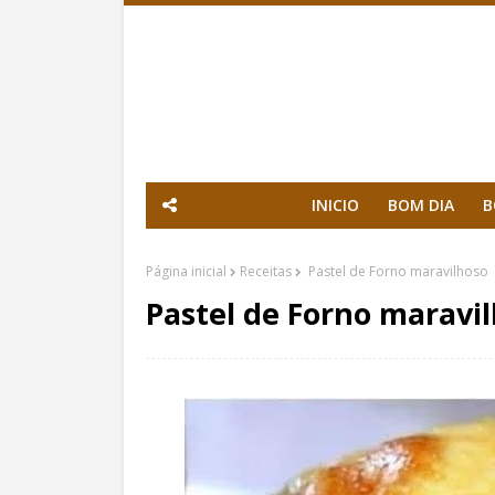
INICIO
BOM DIA
B
Página inicial
Receitas
Pastel de Forno maravilhoso
Pastel de Forno maravi