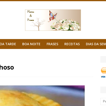
OA TARDE
BOA NOITE
FRASES
RECEITAS
DIAS DA SE
lhoso