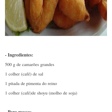
- Ingredientes:
500 g de camarões grandes
1 colher (café) de sal
1 pitada de pimenta do reino
1 colher (café)de shoyu (molho de soja)
- Para massa: