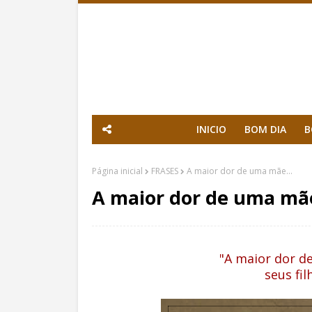
INICIO
BOM DIA
B
Página inicial
FRASES
A maior dor de uma mãe...
A maior dor de uma mãe
"A maior dor d
seus fil