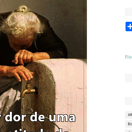
Flo
AR
Bo