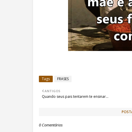
Tags
FRASES
ANTIGOS
Quando seus pais tentarem te ensinar...
POST
0 Comentários