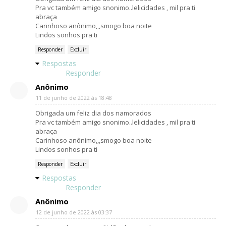
Pra vc também amigo snonimo..lelicidades , mil pra ti
abraça
Carinhoso anônimo,,,smogo boa noite
Lindos sonhos pra ti
Responder
Excluir
Respostas
Responder
Anônimo
11 de junho de 2022 às 18:48
Obrigada um feliz dia dos namorados
Pra vc também amigo snonimo..lelicidades , mil pra ti
abraça
Carinhoso anônimo,,,smogo boa noite
Lindos sonhos pra ti
Responder
Excluir
Respostas
Responder
Anônimo
12 de junho de 2022 às 03:37