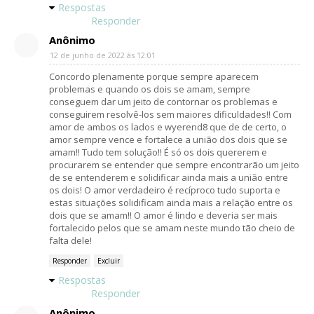
Respostas
Responder
Anônimo
12 de junho de 2022 às 12:01
Concordo plenamente porque sempre aparecem
problemas e quando os dois se amam, sempre
conseguem dar um jeito de contornar os problemas e
conseguirem resolvê-los sem maiores dificuldades!! Com
amor de ambos os lados e wyerend8 que de de certo, o
amor sempre vence e fortalece a união dos dois que se
amam!! Tudo tem solução!! É só os dois quererem e
procurarem se entender que sempre encontrarão um jeito
de se entenderem e solidificar ainda mais a união entre
os dois! O amor verdadeiro é recíproco tudo suporta e
estas situações solidificam ainda mais a relação entre os
dois que se amam!! O amor é lindo e deveria ser mais
fortalecido pelos que se amam neste mundo tão cheio de
falta dele!
Responder
Excluir
Respostas
Responder
Anônimo