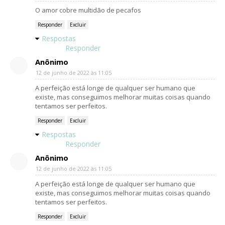
O amor cobre multidão de pecafos
Responder
Excluir
Respostas
Responder
Anônimo
12 de junho de 2022 às 11:05
A perfeição está longe de qualquer ser humano que
existe, mas conseguimos melhorar muitas coisas quando
tentamos ser perfeitos.
Responder
Excluir
Respostas
Responder
Anônimo
12 de junho de 2022 às 11:05
A perfeição está longe de qualquer ser humano que
existe, mas conseguimos melhorar muitas coisas quando
tentamos ser perfeitos.
Responder
Excluir