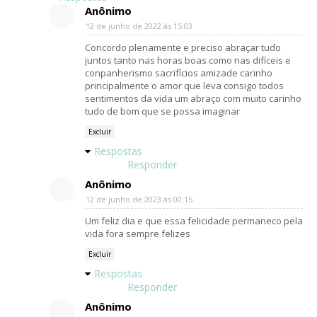
Anônimo
12 de junho de 2022 às 15:03
Concordo plenamente e preciso abraçar tudo
juntos tanto nas horas boas como nas difíceis e
conpanherismo sacrifícios amizade carinho
principalmente o amor que leva consigo todos
sentimentos da vida um abraço com muito carinho
tudo de bom que se possa imaginar
Excluir
Respostas
Responder
Anônimo
12 de junho de 2023 às 00:15
Um feliz dia e que essa felicidade permaneco pela
vida fora sempre felizes
Excluir
Respostas
Responder
Anônimo