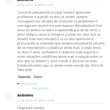
12 de junho de 2022 às 12:01
Concordo plenamente porque sempre aparecem
problemas e quando os dois se amam, sempre
conseguem dar um jeito de contornar os problemas e
conseguirem resolvê-los sem maiores dificuldades!! Com
amor de ambos os lados e wyerend8 que de de certo, o
amor sempre vence e fortalece a união dos dois que se
amam!! Tudo tem solução!! É só os dois quererem e
procurarem se entender que sempre encontrarão um jeito
de se entenderem e solidificar ainda mais a união entre
os dois! O amor verdadeiro é recíproco tudo suporta e
estas situações solidificam ainda mais a relação entre os
dois que se amam!! O amor é lindo e deveria ser mais
fortalecido pelos que se amam neste mundo tão cheio de
falta dele!
Responder
Excluir
Respostas
Responder
Anônimo
12 de junho de 2022 às 12:03
Obgd pelo carinho