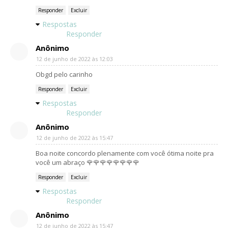
Responder
Excluir
Respostas
Responder
Anônimo
12 de junho de 2022 às 12:03
Obgd pelo carinho
Responder
Excluir
Respostas
Responder
Anônimo
12 de junho de 2022 às 15:47
Boa noite concordo plenamente com você ótima noite pra
você um abraço 🌹🌹🌹🌹🌹🌹🌹🌹
Responder
Excluir
Respostas
Responder
Anônimo
12 de junho de 2022 às 15:47