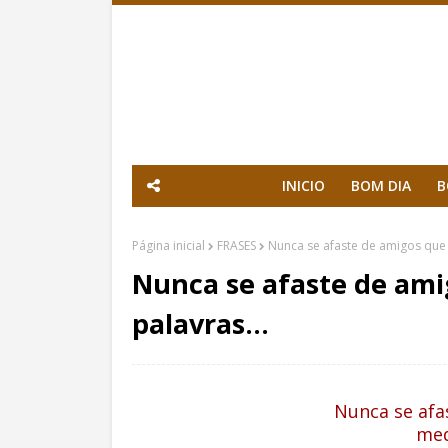
INICIO
BOM DIA
B
Página inicial
FRASES
Nunca se afaste de amigos que
Nunca se afaste de am
palavras...
Nunca se afa
med