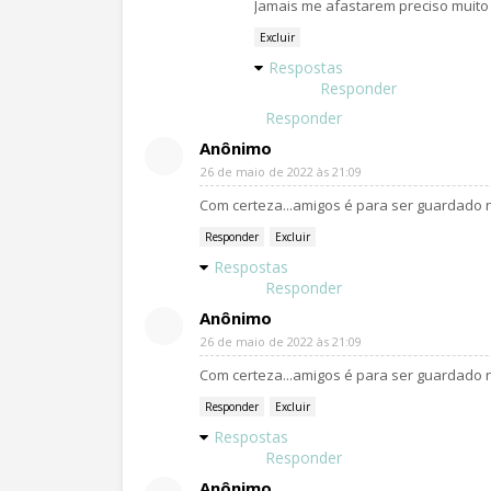
Jamais me afastarem preciso muito 
Excluir
Respostas
Responder
Responder
Anônimo
26 de maio de 2022 às 21:09
Com certeza...amigos é para ser guardado n
Responder
Excluir
Respostas
Responder
Anônimo
26 de maio de 2022 às 21:09
Com certeza...amigos é para ser guardado n
Responder
Excluir
Respostas
Responder
Anônimo