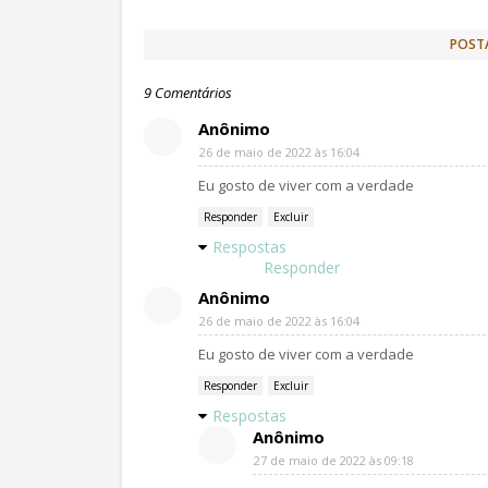
POST
9 Comentários
Anônimo
26 de maio de 2022 às 16:04
Eu gosto de viver com a verdade
Responder
Excluir
Respostas
Responder
Anônimo
26 de maio de 2022 às 16:04
Eu gosto de viver com a verdade
Responder
Excluir
Respostas
Anônimo
27 de maio de 2022 às 09:18