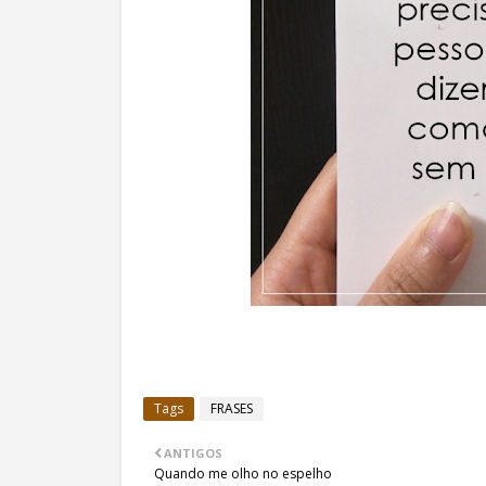
Tags
FRASES
ANTIGOS
Quando me olho no espelho