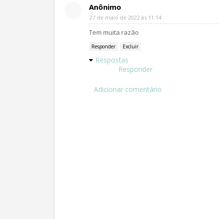
Anônimo
27 de maio de 2022 às 11:14
Tem muita razão
Responder
Excluir
Respostas
Responder
Adicionar comentário