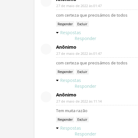
27 de maio de 2022 às 01:47
com certeza que precisámos de todos
Responder
Excluir
Respostas
Responder
Anônimo
27 de maio de 2022 às 01:47
com certeza que precisámos de todos
Responder
Excluir
Respostas
Responder
Anônimo
27 de maio de 2022 às 11:14
Tem muita razão
Responder
Excluir
Respostas
Responder