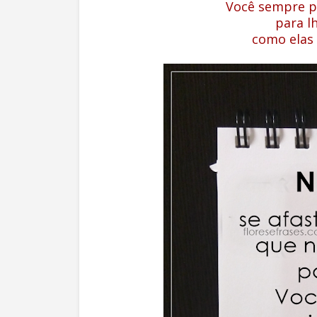
Você sempre p
para lh
como elas 