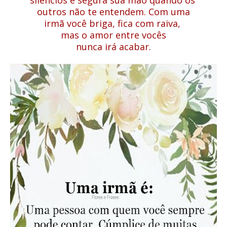
silêncios e segura sua mão quando os
outros não te entendem. Com uma
irmã você briga, fica com raiva,
mas o amor entre vocês
nunca irá acabar.