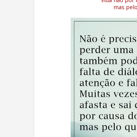
vida não
por 
mas pelo