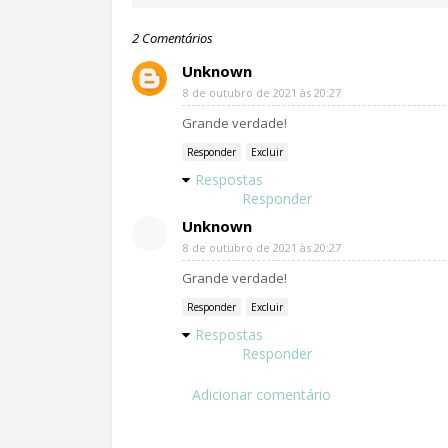
2 Comentários
Unknown
8 de outubro de 2021 às 20:27
Grande verdade!
Responder
Excluir
Respostas
Responder
Unknown
8 de outubro de 2021 às 20:27
Grande verdade!
Responder
Excluir
Respostas
Responder
Adicionar comentário