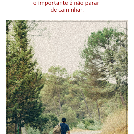
o importante é não parar
de caminhar.