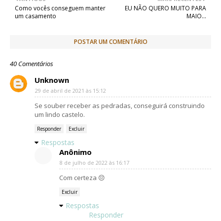
k
e
p
Como vocês conseguem manter
EU NÃO QUERO MUITO PARA
r
um casamento
MAIO...
POSTAR UM COMENTÁRIO
40 Comentários
Unknown
29 de abril de 2021 às 15:12
Se souber receber as pedradas, conseguirá construindo
um lindo castelo.
Responder
Excluir
Respostas
Anônimo
8 de julho de 2022 às 16:17
Com certeza 😔
Excluir
Respostas
Responder