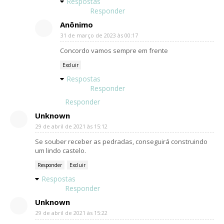
Respostas
Responder
Anônimo
31 de março de 2023 às 00:17
Concordo vamos sempre em frente
Excluir
Respostas
Responder
Responder
Unknown
29 de abril de 2021 às 15:12
Se souber receber as pedradas, conseguirá construindo
um lindo castelo.
Responder
Excluir
Respostas
Responder
Unknown
29 de abril de 2021 às 15:22