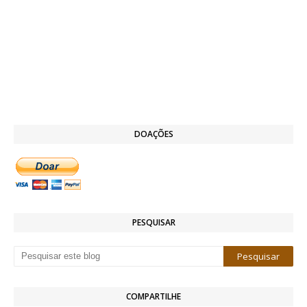
DOAÇÕES
PESQUISAR
COMPARTILHE