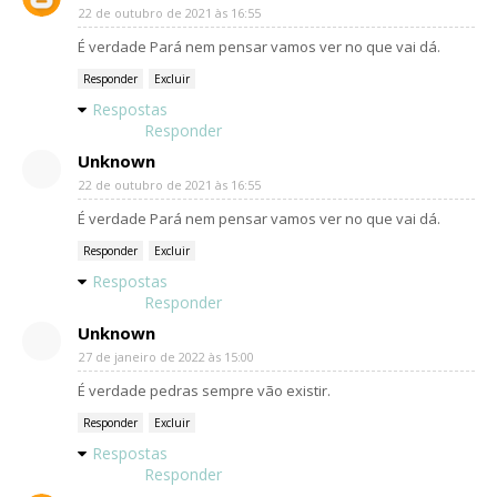
22 de outubro de 2021 às 16:55
É verdade Pará nem pensar vamos ver no que vai dá.
Responder
Excluir
Respostas
Responder
Unknown
22 de outubro de 2021 às 16:55
É verdade Pará nem pensar vamos ver no que vai dá.
Responder
Excluir
Respostas
Responder
Unknown
27 de janeiro de 2022 às 15:00
É verdade pedras sempre vão existir.
Responder
Excluir
Respostas
Responder