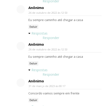
Responder
Anônimo
26 de outubro de 2022 às 12:53
Eu sempre caminho até chegar a casa
Excluir
Respostas
Responder
Anônimo
26 de outubro de 2022 às 12:53
Eu sempre caminho até chegar a casa
Excluir
Respostas
Responder
Anônimo
31 de março de 2023 às 00:17
Concordo vamos sempre em frente
Excluir