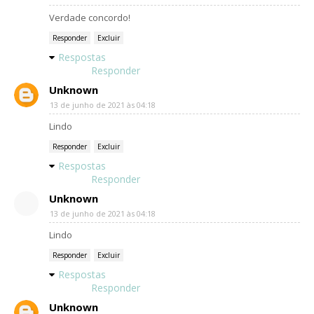
Verdade concordo!
Responder
Excluir
Respostas
Responder
Unknown
13 de junho de 2021 às 04:18
Lindo
Responder
Excluir
Respostas
Responder
Unknown
13 de junho de 2021 às 04:18
Lindo
Responder
Excluir
Respostas
Responder
Unknown