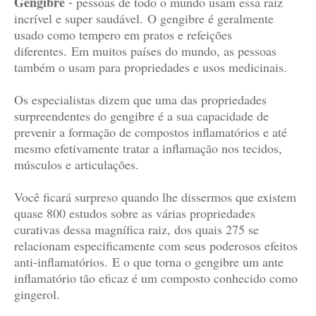
Gengibre
-
pessoas de todo o mundo usam essa raiz
incrível e super saudável.
O gengibre é geralmente
usado como tempero em pratos e refeições
diferentes.
Em muitos países do mundo, as pessoas
também o usam para propriedades e usos medicinais.
Os especialistas dizem que uma das propriedades
surpreendentes do gengibre é a sua capacidade de
prevenir a formação de compostos inflamatórios e até
mesmo efetivamente tratar a inflamação nos tecidos,
músculos e articulações.
Você ficará surpreso quando lhe dissermos que existem
quase 800 estudos sobre as várias propriedades
curativas dessa magnífica raiz, dos quais 275 se
relacionam especificamente com seus poderosos efeitos
anti-inflamatórios.
E o que torna o gengibre um ante
inflamatório tão eficaz é um composto conhecido como
gingerol.