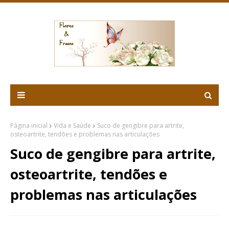
Página inicial
Vida e Saúde
Suco de gengibre para artrite,
osteoartrite, tendões e problemas nas articulações
Suco de gengibre para artrite,
osteoartrite, tendões e
problemas nas articulações