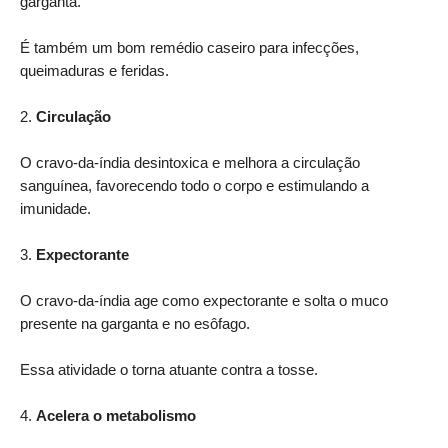
garganta.
É também um bom remédio caseiro para infecções,
queimaduras e feridas.
2.
Circulação
O cravo-da-índia desintoxica e melhora a circulação
sanguínea, favorecendo todo o corpo e estimulando a
imunidade.
3.
Expectorante
O cravo-da-índia age como expectorante e solta o muco
presente na garganta e no esôfago.
Essa atividade o torna atuante contra a tosse.
4.
Acelera o metabolismo