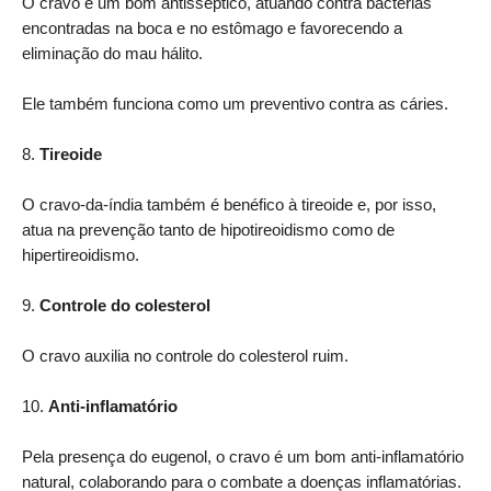
O cravo é um bom antisséptico, atuando contra bactérias
encontradas na boca e no estômago e favorecendo a
eliminação do mau hálito.
Ele também funciona como um preventivo contra as cáries.
8.
Tireoide
O cravo-da-índia também é benéfico à tireoide e, por isso,
atua na prevenção tanto de hipotireoidismo como de
hipertireoidismo.
9.
Controle do colesterol
O cravo auxilia no controle do colesterol ruim.
10.
Anti-inflamatório
Pela presença do eugenol, o cravo é um bom anti-inflamatório
natural, colaborando para o combate a doenças inflamatórias.