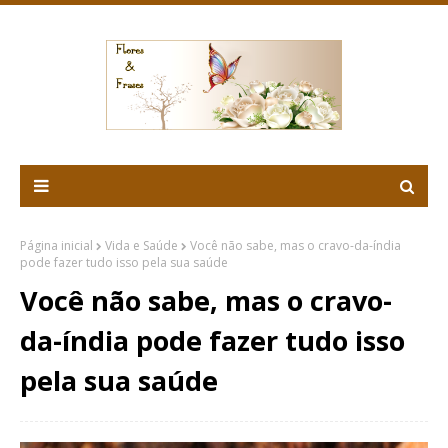
Página inicial
Vida e Saúde
Você não sabe, mas o cravo-da-índia
pode fazer tudo isso pela sua saúde
Você não sabe, mas o cravo-
da-índia pode fazer tudo isso
pela sua saúde