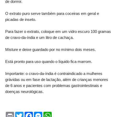
de dormir.
O extrato puro serve também para coceiras em geral e
picadas de inseto.
Para fazer o extrato, coloque em um vidro escuro 100 gramas
de cravo-da-índia e um litro de cachaça.
Misture e deixe guardado por no mínimo dois meses.
Está pronto para uso quando o líquido fica marrom.
Importante: o cravo-da-índia é contraindicado a mulheres
grávidas ou em fase de lactação, além de crianças menores
de 6 anos e pacientes com problemas gastrointestinais e
doenças neurológicas.
P
T
F
M
W