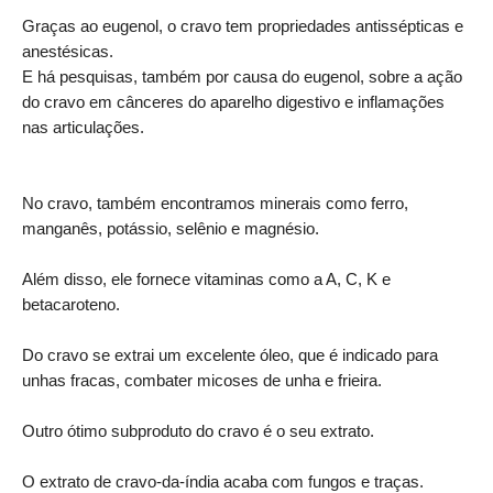
Graças ao eugenol, o cravo tem propriedades antissépticas e
anestésicas.
E há pesquisas, também por causa do eugenol, sobre a ação
do cravo em cânceres do aparelho digestivo e inflamações
nas articulações.
No cravo, também encontramos minerais como ferro,
manganês, potássio, selênio e magnésio.
Além disso, ele fornece vitaminas como a A, C, K e
betacaroteno.
Do cravo se extrai um excelente óleo, que é indicado para
unhas fracas, combater micoses de unha e frieira.
Outro ótimo subproduto do cravo é o seu extrato.
O extrato de cravo-da-índia acaba com fungos e traças.