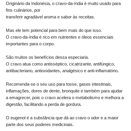
Originário da Indonésia, o cravo-da-índia é muito usado para
fins culinários, por
transferir agradável aroma e sabor às receitas.
Mas ele tem potencial para bem mais do que isso.
O cravo-da-índia é rico em nutrientes e óleos essenciais
importantes para o corpo.
São muitos os benefícios dessa especiaria.
O cravo atua como antisséptico, cicatrizante, antifúngico,
antibacteriano, antioxidantes, analgésico e anti-inflamatório.
Recomenda-se o seu uso para tosse, gases intestinais,
inflamações, dores de dente, bronquite e também para ajudar
a emagrecer, pois o cravo acelera o metabolismo e melhora a
digestão, facilitando a perda de gordura.
O eugenol é a substância que dá ao cravo o odor e a maior
parte dos seus poderes medicinais.