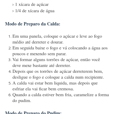
1 xícara de açúcar
1/4 de xícara de água
Modo de Preparo da Calda:
Em uma panela, coloque o açúcar e leve ao fogo
médio até derreter e dourar.
Em seguida baixe o fogo e vá colocando a água aos
poucos e mexendo sem parar.
Vai formar alguns torrões de açúcar, então você
deve mexe bastante até derreter.
Depois que os torrões de açúcar derreterem bem,
desligue o fogo e coloque a calda num recipiente.
A calda vai estar bem liquida, mas depois que
esfriar ela vai ficar bem cremosa.
Quando a calda estiver bem fria, caramelize a forma
do pudim.
Modo de Preparo do Pudim: