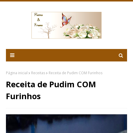
Página inicial
Receitas
Receita de Pudim COM Furinhos
Receita de Pudim COM
Furinhos