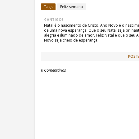
Tags
Feliz semana
ANTIGOS
Natal é o nascimento de Cristo. Ano Novo é o nascim
de uma nova esperança. Que o seu Natal seja brilhan
alegria e iluminado de amor. Feliz Natal e que o seu 
Novo seja cheio de esperança.
POST
0 Comentários