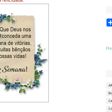
 felicidade.
Flo
AR
Bo
Ce
Co