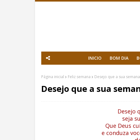
INICIO
BOM DIA
B
Página inicial
Feliz semana
Desejo que a sua semana
Desejo que a sua seman
Desejo 
seja s
Que Deus cui
e conduza vo