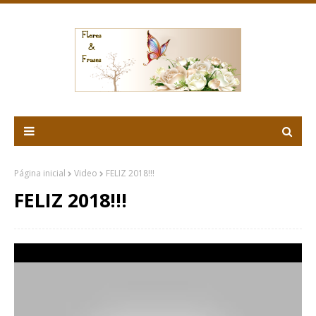
Página inicial
Video
FELIZ 2018!!!
FELIZ 2018!!!