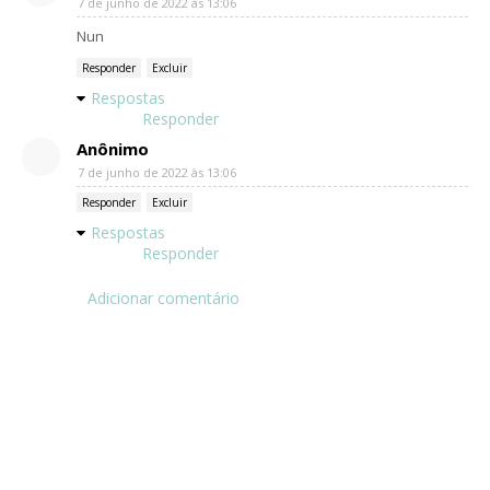
7 de junho de 2022 às 13:06
Nun
Responder
Excluir
Respostas
Responder
Anônimo
7 de junho de 2022 às 13:06
Responder
Excluir
Respostas
Responder
Adicionar comentário