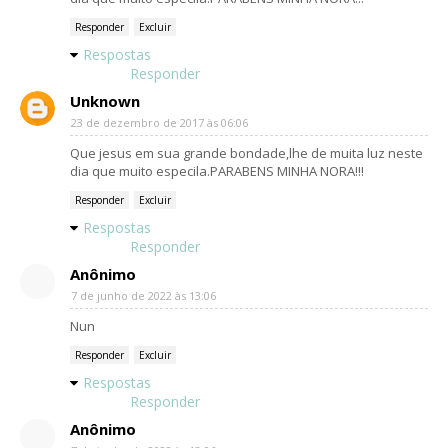
Responder
Excluir
Respostas
Responder
Unknown
23 de dezembro de 2017 às 06:06
Que jesus em sua grande bondade,lhe de muita luz neste
dia que muito especila.PARABENS MINHA NORA!!!
Responder
Excluir
Respostas
Responder
Anônimo
7 de junho de 2022 às 13:06
Nun
Responder
Excluir
Respostas
Responder
Anônimo