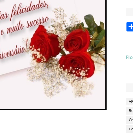
Flo
AR
Bo
Ce
Co