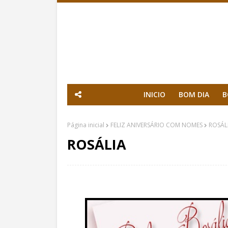
INICIO
BOM DIA
B
Página inicial
FELIZ ANIVERSÁRIO COM NOMES
ROSÁL
ROSÁLIA