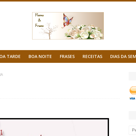
OA TARDE
BOA NOITE
FRASES
RECEITAS
DIAS DA SE
IA